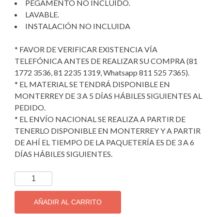
PEGAMENTO NO INCLUIDO.
LAVABLE.
INSTALACIÓN NO INCLUIDA
* FAVOR DE VERIFICAR EXISTENCIA VÍA
TELEFÓNICA ANTES DE REALIZAR SU COMPRA (81
1772 3536, 81 2235 1319, Whatsapp 811 525 7365).
* EL MATERIAL SE TENDRÁ DISPONIBLE EN
MONTERREY DE 3 A 5 DÍAS HÁBILES SIGUIENTES AL
PEDIDO.
* EL ENVÍO NACIONAL SE REALIZA A PARTIR DE
TENERLO DISPONIBLE EN MONTERREY Y A PARTIR
DE AHÍ EL TIEMPO DE LA PAQUETERÍA ES DE 3 A 6
DÍAS HÁBILES SIGUIENTES.
TAPIZ
DECORATIVO
IMPORTADO
AÑADIR AL CARRITO
SORRENTO;