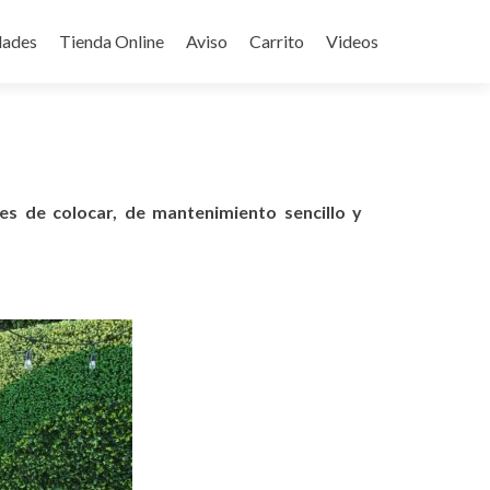
ades
Tienda Online
Aviso
Carrito
Videos
iles de colocar, de mantenimiento sencillo y