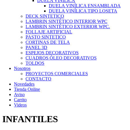
DUELA VINILICA
DUELA VINÍLICA ENSAMBLADA
DUELA VINÍLICA TIPO LOSETA
DECK SINTETICO
LAMBRIN SINTÉTICO INTERIOR WPC
LAMBRIN SINTÉTICO EXTERIOR WPC.
FOLLAJE ARTIFICIAL
PASTO SINTETICO
CORTINAS DE TELA
PANEL 3D
ESPEJOS DECORATIVOS
CUADROS ÓLEO DECORATIVOS
TOLDOS
Nosotros
PROYECTOS COMERCIALES
CONTACTO
Novedades
Tienda Online
Aviso
Carrito
Videos
INFANTILES