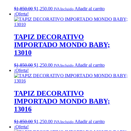
Original
Current
$
1,850.00
$
1,250.00
Añadir al carrito
IVA Incluido
price
price
¡Oferta!
was:
is:
$1,850.00.
$1,250.00.
TAPIZ DECORATIVO
IMPORTADO MONDO BABY;
13010
Original
Current
$
1,850.00
$
1,250.00
Añadir al carrito
IVA Incluido
price
price
¡Oferta!
was:
is:
$1,850.00.
$1,250.00.
TAPIZ DECORATIVO
IMPORTADO MONDO BABY;
13016
Original
Current
$
1,850.00
$
1,250.00
Añadir al carrito
IVA Incluido
price
price
¡Oferta!