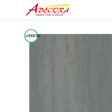
¡OFERTA!