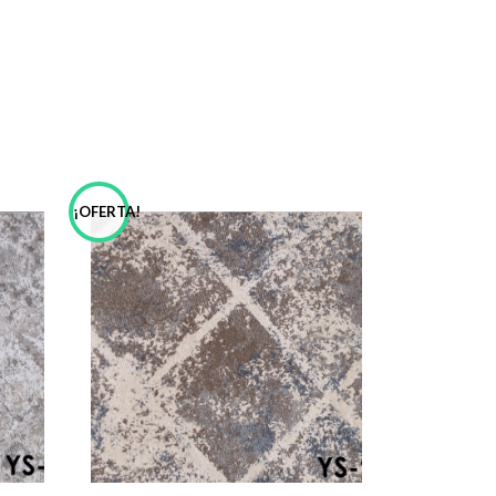
¡OFERTA!