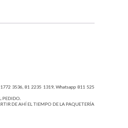
72 3536, 81 2235 1319, Whatsapp 811 525
L PEDIDO.
RTIR DE AHÍ EL TIEMPO DE LA PAQUETERÍA