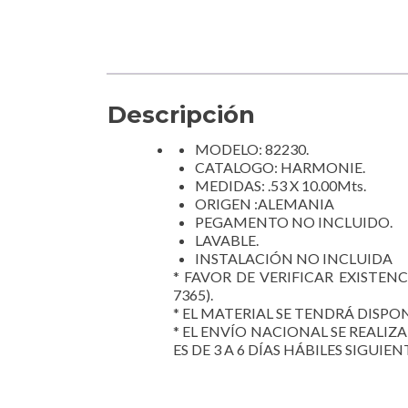
Descripción
MODELO: 82230.
CATALOGO: HARMONIE.
MEDIDAS: .53 X 10.00Mts.
ORIGEN :ALEMANIA
PEGAMENTO NO INCLUIDO.
LAVABLE.
INSTALACIÓN NO INCLUIDA
* FAVOR DE VERIFICAR EXISTENC
7365).
* EL MATERIAL SE TENDRÁ DISPON
* EL ENVÍO NACIONAL SE REALIZ
ES DE 3 A 6 DÍAS HÁBILES SIGUIEN