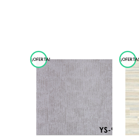
¡OFERTA!
¡OFERTA