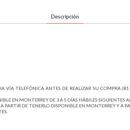
Descripción
IA VÍA TELEFÓNICA ANTES DE REALIZAR SU COMPRA (81 17
IBLE EN MONTERREY DE 3 A 5 DÍAS HÁBILES SIGUIENTES A
A A PARTIR DE TENERLO DISPONIBLE EN MONTERREY Y A PA
TES.