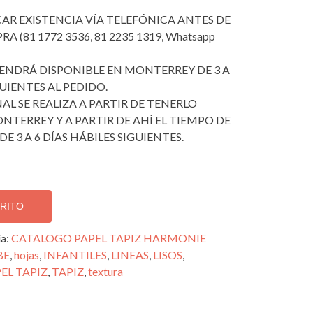
ICAR EXISTENCIA VÍA TELEFÓNICA ANTES DE
 (81 1772 3536, 81 2235 1319, Whatsapp
 TENDRÁ DISPONIBLE EN MONTERREY DE 3 A
GUIENTES AL PEDIDO.
AL SE REALIZA A PARTIR DE TENERLO
NTERREY Y A PARTIR DE AHÍ EL TIEMPO DE
DE 3 A 6 DÍAS HÁBILES SIGUIENTES.
RRITO
ía:
CATALOGO PAPEL TAPIZ HARMONIE
BE
,
hojas
,
INFANTILES
,
LINEAS
,
LISOS
,
EL TAPIZ
,
TAPIZ
,
textura