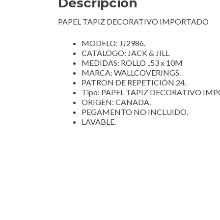
Descripción
PAPEL TAPIZ DECORATIVO IMPORTADO
MODELO: JJ2986.
CATALOGO: JACK & JILL
MEDIDAS: ROLLO ..53 x 10M
MARCA: WALLCOVERINGS.
PATRON DE REPETICIÓN 24.
Tipo: PAPEL TAPIZ DECORATIVO IM
ORIGEN: CANADA.
PEGAMENTO NO INCLUIDO.
LAVABLE.