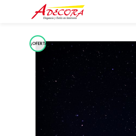
¡OFERTA!