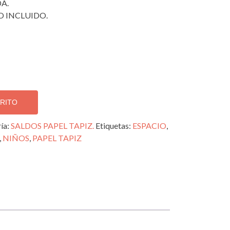
A.
 INCLUIDO.
RRITO
ía:
SALDOS PAPEL TAPIZ.
Etiquetas:
ESPACIO
,
,
NIÑOS
,
PAPEL TAPIZ