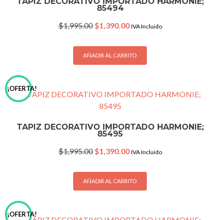
TAPIZ DECORATIVO IMPORTADO HARMONIE;
85494
Original
Current
$
1,995.00
$
1,390.00
IVA Incluido
price
price
was:
is:
$1,995.00.
$1,390.00.
AÑADIR AL CARRITO
¡OFERTA!
TAPIZ DECORATIVO IMPORTADO HARMONIE;
85495
Original
Current
$
1,995.00
$
1,390.00
IVA Incluido
price
price
was:
is:
$1,995.00.
$1,390.00.
AÑADIR AL CARRITO
¡OFERTA!