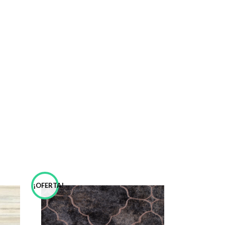
¡OFERTA!