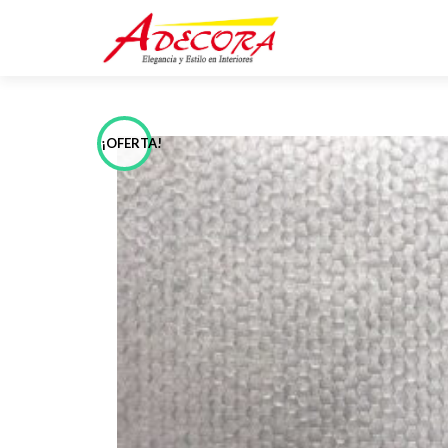
¡OFERTA!