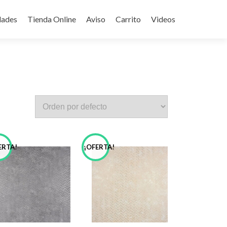
ades
Tienda Online
Aviso
Carrito
Videos
ERTA!
¡OFERTA!