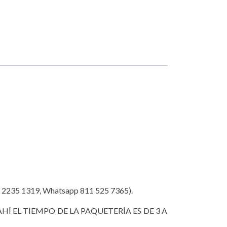
35 1319, Whatsapp 811 525 7365).
HÍ EL TIEMPO DE LA PAQUETERÍA ES DE 3 A