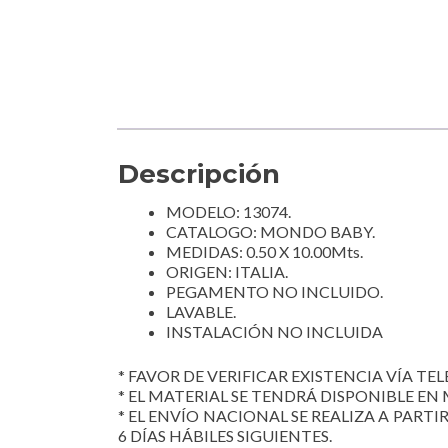
Descripción
MODELO: 13074.
CATALOGO: MONDO BABY.
MEDIDAS: 0.50 X 10.00Mts.
ORIGEN: ITALIA.
PEGAMENTO NO INCLUIDO.
LAVABLE.
INSTALACIÓN NO INCLUIDA
* FAVOR DE VERIFICAR EXISTENCIA VÍA TELE
* EL MATERIAL SE TENDRÁ DISPONIBLE EN 
* EL ENVÍO NACIONAL SE REALIZA A PARTI
6 DÍAS HÁBILES SIGUIENTES.