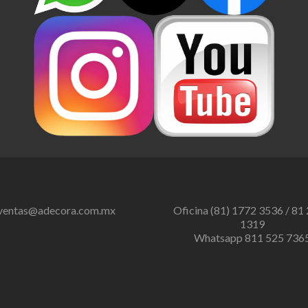
ventas@adecora.com.mx
Oficina (81) 1772 3536 / 81
1319
Whatsapp 811 525 736