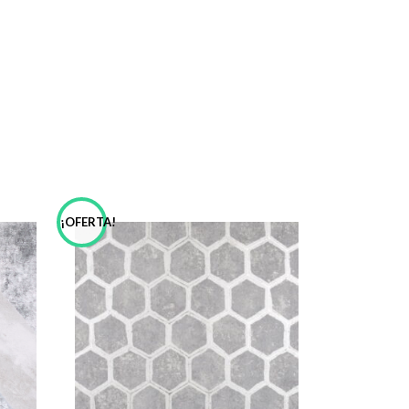
¡OFERTA!