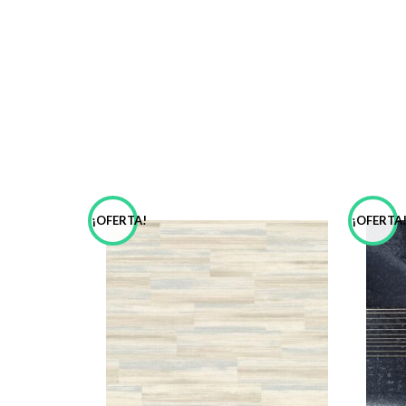
¡OFERTA!
¡OFERTA