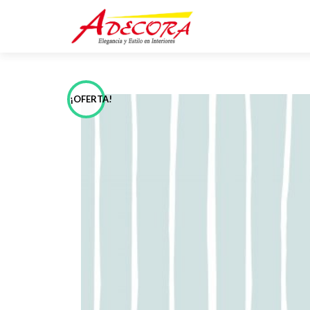
¡OFERTA!