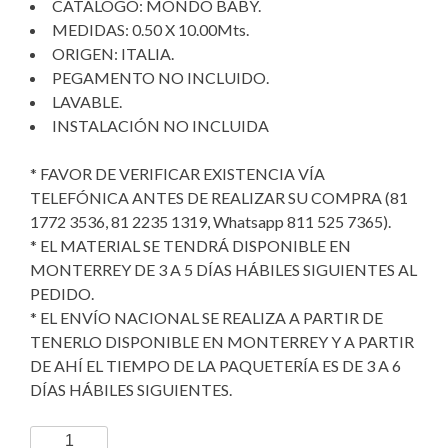
CATALOGO: MONDO BABY.
MEDIDAS: 0.50 X 10.00Mts.
ORIGEN: ITALIA.
PEGAMENTO NO INCLUIDO.
LAVABLE.
INSTALACIÓN NO INCLUIDA
* FAVOR DE VERIFICAR EXISTENCIA VÍA
TELEFÓNICA ANTES DE REALIZAR SU COMPRA (81
1772 3536, 81 2235 1319, Whatsapp 811 525 7365).
* EL MATERIAL SE TENDRÁ DISPONIBLE EN
MONTERREY DE 3 A 5 DÍAS HÁBILES SIGUIENTES AL
PEDIDO.
* EL ENVÍO NACIONAL SE REALIZA A PARTIR DE
TENERLO DISPONIBLE EN MONTERREY Y A PARTIR
DE AHÍ EL TIEMPO DE LA PAQUETERÍA ES DE 3 A 6
DÍAS HÁBILES SIGUIENTES.
TAPIZ