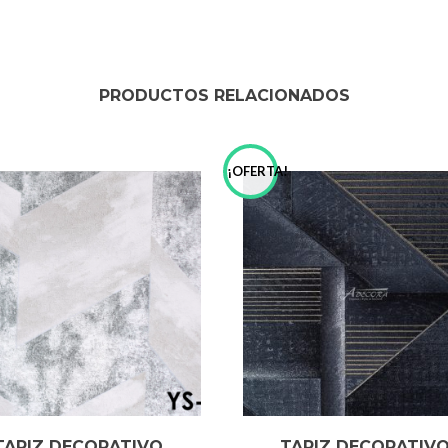
PRODUCTOS RELACIONADOS
!
¡OFERTA!
TAPIZ DECORATIVO
TAPIZ DECORATIV