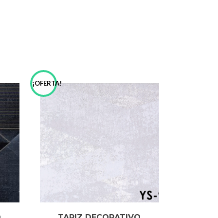
¡OFERTA!
O
TAPIZ DECORATIVO