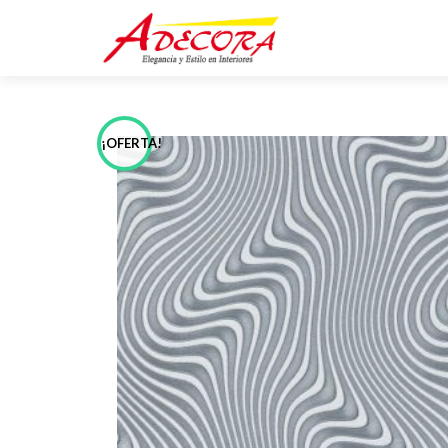
¡OFERTA!