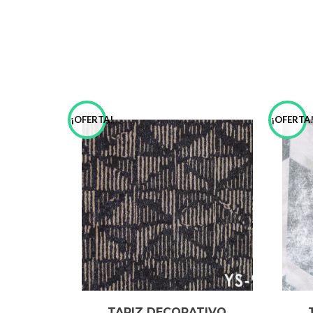
¡OFERTA!
¡OFERTA
TAPIZ DECORATIVO