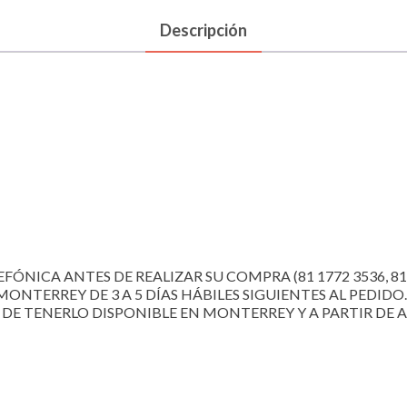
Descripción
FÓNICA ANTES DE REALIZAR SU COMPRA (81 1772 3536, 81 22
MONTERREY DE 3 A 5 DÍAS HÁBILES SIGUIENTES AL PEDIDO.
R DE TENERLO DISPONIBLE EN MONTERREY Y A PARTIR DE AH