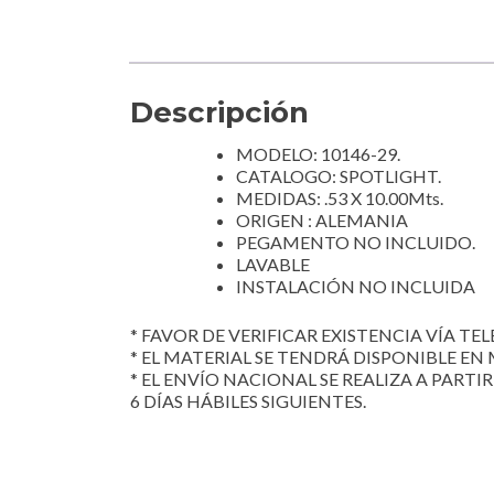
Descripción
MODELO: 10146-29.
CATALOGO: SPOTLIGHT.
MEDIDAS: .53 X 10.00Mts.
ORIGEN : ALEMANIA
PEGAMENTO NO INCLUIDO.
LAVABLE
INSTALACIÓN NO INCLUIDA
* FAVOR DE VERIFICAR EXISTENCIA VÍA TELE
* EL MATERIAL SE TENDRÁ DISPONIBLE EN 
* EL ENVÍO NACIONAL SE REALIZA A PARTI
6 DÍAS HÁBILES SIGUIENTES.