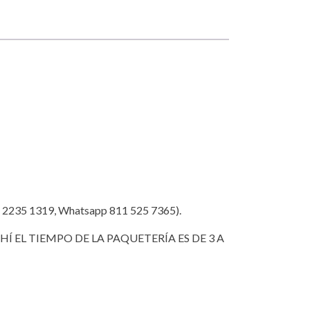
35 1319, Whatsapp 811 525 7365).
Í EL TIEMPO DE LA PAQUETERÍA ES DE 3 A