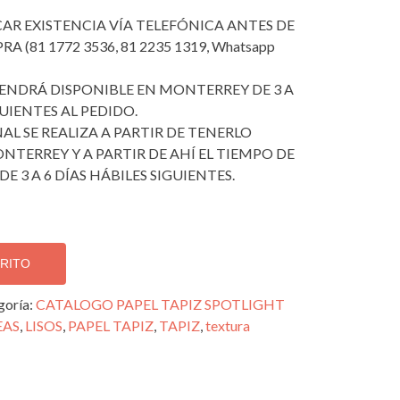
ICAR EXISTENCIA VÍA TELEFÓNICA ANTES DE
 (81 1772 3536, 81 2235 1319, Whatsapp
 TENDRÁ DISPONIBLE EN MONTERREY DE 3 A
GUIENTES AL PEDIDO.
AL SE REALIZA A PARTIR DE TENERLO
NTERREY Y A PARTIR DE AHÍ EL TIEMPO DE
DE 3 A 6 DÍAS HÁBILES SIGUIENTES.
RRITO
goría:
CATALOGO PAPEL TAPIZ SPOTLIGHT
EAS
,
LISOS
,
PAPEL TAPIZ
,
TAPIZ
,
textura