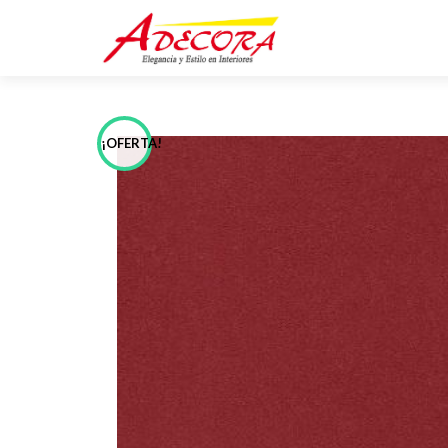
¡OFERTA!