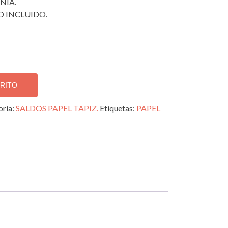
NIA.
 INCLUIDO.
RRITO
oría:
SALDOS PAPEL TAPIZ.
Etiquetas:
PAPEL