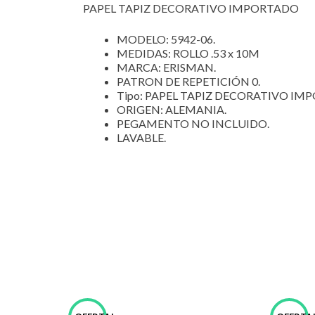
PAPEL TAPIZ DECORATIVO IMPORTADO
MODELO: 5942-06.
MEDIDAS: ROLLO .53 x 10M
MARCA: ERISMAN.
PATRON DE REPETICIÓN 0.
Tipo: PAPEL TAPIZ DECORATIVO IM
ORIGEN: ALEMANIA.
PEGAMENTO NO INCLUIDO.
LAVABLE.