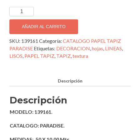
TAPIZ
DECORATIVO
IMPORTADO
AÑADIR AL CARRITO
PARADISE;
139161
SKU:
139161
Categoría:
CATALOGO PAPEL TAPIZ
cantidad
PARADISE
Etiquetas:
DECORACION
,
hojas
,
LINEAS
,
LISOS
,
PAPEL TAPIZ
,
TAPIZ
,
textura
Descripción
Descripción
MODELO: 139161.
CATALOGO: PARADISE.
MEDIDAS: .50 X 10.00 Mts.