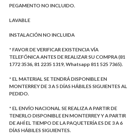
PEGAMENTO NO INCLUIDO.
LAVABLE
INSTALACIÓN NO INCLUIDA
* FAVOR DE VERIFICAR EXISTENCIA VÍA
TELEFÓNICA ANTES DE REALIZAR SU COMPRA (81
1772 3536, 81 2235 1319, Whatsapp 811 525 7365).
* EL MATERIAL SE TENDRÁ DISPONIBLE EN
MONTERREY DE 3 A 5 DÍAS HÁBILES SIGUIENTES AL
PEDIDO.
* EL ENVÍO NACIONAL SE REALIZA A PARTIR DE
TENERLO DISPONIBLE EN MONTERREY Y A PARTIR
DE AHÍ EL TIEMPO DE LA PAQUETERÍA ES DE 3 A 6
DÍAS HÁBILES SIGUIENTES.