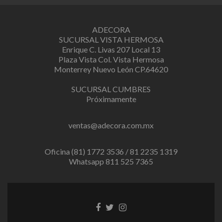
ADECORA
SUCURSAL VISTA HERMOSA
Enrique C. Livas 207 Local 13
Plaza Vista Col. Vista Hermosa
Monterrey Nuevo León CP.64620
SUCURSAL CUMBRES
Próximamente
ventas@adecora.com.mx
Oficina (81) 1772 3536 / 81 2235 1319
Whatsapp 811 525 7365
Facebook
Twitter
Instagram
link
link
link