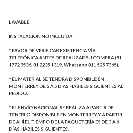
LAVABLE
INSTALACIÓN NO INCLUIDA
* FAVOR DE VERIFICAR EXISTENCIA VÍA
TELEFÓNICA ANTES DE REALIZAR SU COMPRA (81
1772 3536, 81 2235 1319, Whatsapp 811 525 7365).
* EL MATERIAL SE TENDRÁ DISPONIBLE EN
MONTERREY DE 3 A 5 DÍAS HÁBILES SIGUIENTES AL
PEDIDO.
* EL ENVÍO NACIONAL SE REALIZA A PARTIR DE
TENERLO DISPONIBLE EN MONTERREY Y A PARTIR
DE AHÍ EL TIEMPO DE LA PAQUETERÍA ES DE 3 A 6
DÍAS HÁBILES SIGUIENTES.