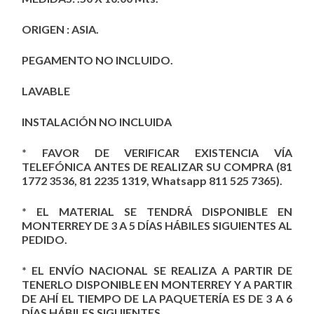
ORIGEN : ASIA.
PEGAMENTO NO INCLUIDO.
LAVABLE
INSTALACIÓN NO INCLUIDA
* FAVOR DE VERIFICAR EXISTENCIA VÍA
TELEFÓNICA ANTES DE REALIZAR SU COMPRA (81
1772 3536, 81 2235 1319, Whatsapp 811 525 7365).
* EL MATERIAL SE TENDRÁ DISPONIBLE EN
MONTERREY DE 3 A 5 DÍAS HÁBILES SIGUIENTES AL
PEDIDO.
* EL ENVÍO NACIONAL SE REALIZA A PARTIR DE
TENERLO DISPONIBLE EN MONTERREY Y A PARTIR
DE AHÍ EL TIEMPO DE LA PAQUETERÍA ES DE 3 A 6
DÍAS HÁBILES SIGUIENTES.