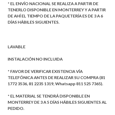
* EL ENVÍO NACIONAL SE REALIZA A PARTIR DE
TENERLO DISPONIBLE EN MONTERREY Y A PARTIR
DE AHÍ EL TIEMPO DE LA PAQUETERÍA ES DE 3 A 6
DÍAS HÁBILES SIGUIENTES.
LAVABLE
INSTALACIÓN NO INCLUIDA
* FAVOR DE VERIFICAR EXISTENCIA VÍA
TELEFÓNICA ANTES DE REALIZAR SU COMPRA (81
1772 3536, 81 2235 1319, Whatsapp 811 525 7365).
* EL MATERIAL SE TENDRÁ DISPONIBLE EN
MONTERREY DE 3 A 5 DÍAS HÁBILES SIGUIENTES AL
PEDIDO.