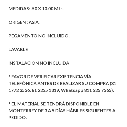
MEDIDAS: .50 X 10.00 Mts.
ORIGEN : ASIA.
PEGAMENTO NO INCLUIDO.
LAVABLE
INSTALACIÓN NO INCLUIDA
* FAVOR DE VERIFICAR EXISTENCIA VÍA
TELEFÓNICA ANTES DE REALIZAR SU COMPRA (81
1772 3536, 81 2235 1319, Whatsapp 811 525 7365).
* EL MATERIAL SE TENDRÁ DISPONIBLE EN
MONTERREY DE 3 A 5 DÍAS HÁBILES SIGUIENTES AL
PEDIDO.