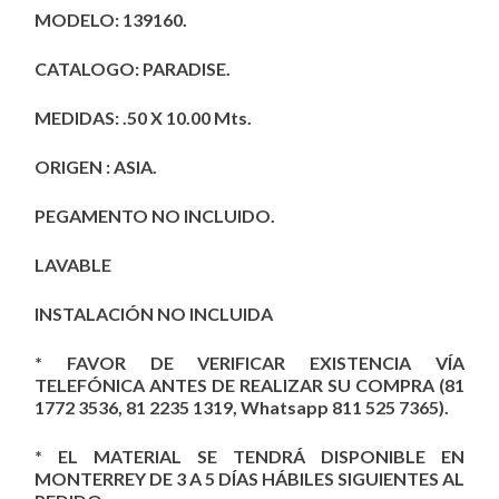
MODELO: 139160.
CATALOGO: PARADISE.
MEDIDAS: .50 X 10.00 Mts.
ORIGEN : ASIA.
PEGAMENTO NO INCLUIDO.
LAVABLE
INSTALACIÓN NO INCLUIDA
* FAVOR DE VERIFICAR EXISTENCIA VÍA
TELEFÓNICA ANTES DE REALIZAR SU COMPRA (81
1772 3536, 81 2235 1319, Whatsapp 811 525 7365).
* EL MATERIAL SE TENDRÁ DISPONIBLE EN
MONTERREY DE 3 A 5 DÍAS HÁBILES SIGUIENTES AL