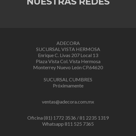
NUESTRAS REDES
ADECORA
SUCURSAL VISTA HERMOSA
Enrique C. Livas 207 Local 13
Plaza Vista Col. Vista Hermosa
Monterrey Nuevo León CP.64620
SUCURSAL CUMBRES
Próximamente
ventas@adecora.com.mx
Oficina (81) 1772 3536 / 81 2235 1319
Whatsapp 811 525 7365