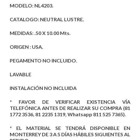
MODELO: NL4203.
CATALOGO: NEUTRAL LUSTRE.
MEDIDAS: .50 X 10.00 Mts.
ORIGEN : USA.
PEGAMENTO NO INCLUIDO.
LAVABLE
INSTALACIÓN NO INCLUIDA
* FAVOR DE VERIFICAR EXISTENCIA VÍA
TELEFÓNICA ANTES DE REALIZAR SU COMPRA (81
1772 3536, 81 2235 1319, Whatsapp 811 525 7365).
* EL MATERIAL SE TENDRÁ DISPONIBLE EN
MONTERREY DE 3 A 5 DÍAS HÁBILES SIGUIENTES AL