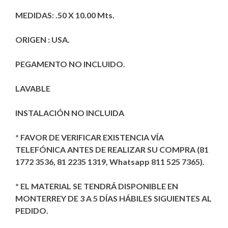
MEDIDAS: .50 X 10.00 Mts.
ORIGEN : USA.
PEGAMENTO NO INCLUIDO.
LAVABLE
INSTALACIÓN NO INCLUIDA
* FAVOR DE VERIFICAR EXISTENCIA VÍA
TELEFÓNICA ANTES DE REALIZAR SU COMPRA (81
1772 3536, 81 2235 1319, Whatsapp 811 525 7365).
* EL MATERIAL SE TENDRÁ DISPONIBLE EN
MONTERREY DE 3 A 5 DÍAS HÁBILES SIGUIENTES AL
PEDIDO.