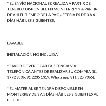
* EL ENVÍO NACIONAL SE REALIZA A PARTIR DE
TENERLO DISPONIBLE EN MONTERREY Y A PARTIR
DE AHÍ EL TIEMPO DE LA PAQUETERÍA ES DE 3 A 6
DÍAS HÁBILES SIGUIENTES.
LAVABLE
INSTALACIÓN NO INCLUIDA
* FAVOR DE VERIFICAR EXISTENCIA VÍA
TELEFÓNICA ANTES DE REALIZAR SU COMPRA (81
1772 3536, 81 2235 1319, Whatsapp 811 525 7365).
* EL MATERIAL SE TENDRÁ DISPONIBLE EN
MONTERREY DE 3 A 5 DÍAS HÁBILES SIGUIENTES AL
PEDIDO.