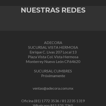
NUESTRAS REDES
ADECORA
SUCURSAL VISTA HERMOSA
Enrique C. Livas 207 Local 13
Plaza Vista Col. Vista Hermosa
Monterrey Nuevo León CP.64620
SUCURSAL CUMBRES
Próximamente
ventas@adecora.com.mx
Oficina (81) 1772 3536 / 81 2235 1319
Whatsapp 811 525 7365