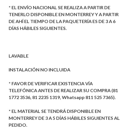
* EL ENVÍO NACIONAL SE REALIZA A PARTIR DE
TENERLO DISPONIBLE EN MONTERREY Y A PARTIR
DE AHÍ EL TIEMPO DE LA PAQUETERÍA ES DE 3 A 6
DÍAS HÁBILES SIGUIENTES.
LAVABLE
INSTALACIÓN NO INCLUIDA
* FAVOR DE VERIFICAR EXISTENCIA VÍA
TELEFÓNICA ANTES DE REALIZAR SU COMPRA (81
1772 3536, 81 2235 1319, Whatsapp 811 525 7365).
* EL MATERIAL SE TENDRÁ DISPONIBLE EN
MONTERREY DE 3 A 5 DÍAS HÁBILES SIGUIENTES AL
PEDIDO.