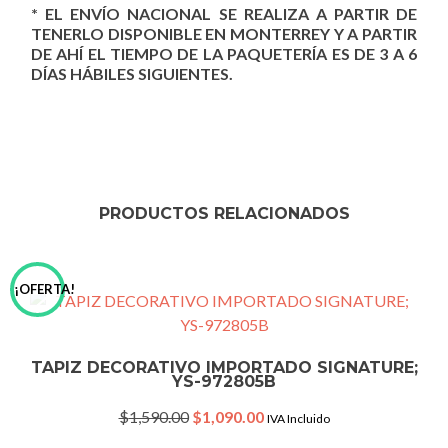
* EL ENVÍO NACIONAL SE REALIZA A PARTIR DE
TENERLO DISPONIBLE EN MONTERREY Y A PARTIR
DE AHÍ EL TIEMPO DE LA PAQUETERÍA ES DE 3 A 6
DÍAS HÁBILES SIGUIENTES.
PRODUCTOS RELACIONADOS
¡OFERTA!
TAPIZ DECORATIVO IMPORTADO SIGNATURE;
YS-972805B
Original
Current
$
1,590.00
$
1,090.00
IVA Incluido
price
price