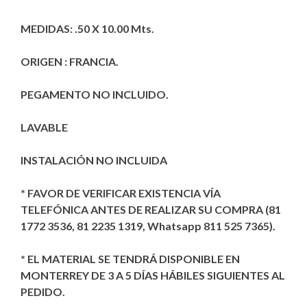
MEDIDAS: .50 X 10.00 Mts.
ORIGEN : FRANCIA.
PEGAMENTO NO INCLUIDO.
LAVABLE
INSTALACIÓN NO INCLUIDA
* FAVOR DE VERIFICAR EXISTENCIA VÍA
TELEFÓNICA ANTES DE REALIZAR SU COMPRA (81
1772 3536, 81 2235 1319, Whatsapp 811 525 7365).
* EL MATERIAL SE TENDRÁ DISPONIBLE EN
MONTERREY DE 3 A 5 DÍAS HÁBILES SIGUIENTES AL
PEDIDO.