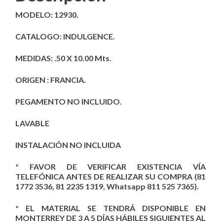
MODELO: 12930.
CATALOGO: INDULGENCE.
MEDIDAS: .50 X 10.00 Mts.
ORIGEN : FRANCIA.
PEGAMENTO NO INCLUIDO.
LAVABLE
INSTALACIÓN NO INCLUIDA
* FAVOR DE VERIFICAR EXISTENCIA VÍA
TELEFÓNICA ANTES DE REALIZAR SU COMPRA (81
1772 3536, 81 2235 1319, Whatsapp 811 525 7365).
* EL MATERIAL SE TENDRÁ DISPONIBLE EN
MONTERREY DE 3 A 5 DÍAS HÁBILES SIGUIENTES AL