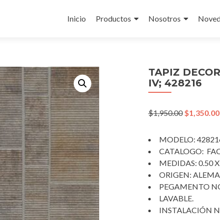
Skip
to
Inicio
Productos
Nosotros
Noved
content
TAPIZ DECO
IV; 428216
Original
$
1,950.00
$
1,350.00
price
was:
MODELO: 42821
$1,950.00.
CATALOGO: FAC
MEDIDAS: 0.50 X
ORIGEN: ALEMA
PEGAMENTO NO
LAVABLE.
INSTALACIÓN N