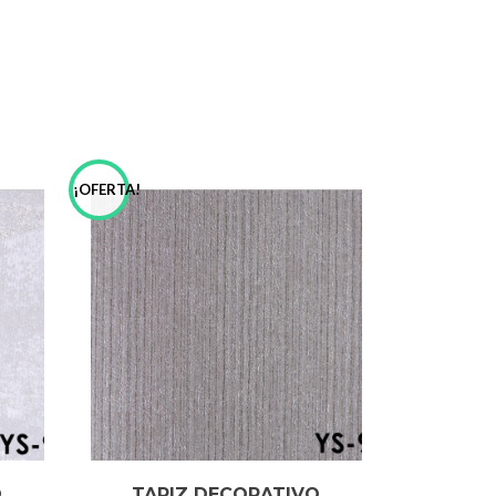
¡OFERTA!
O
TAPIZ DECORATIVO