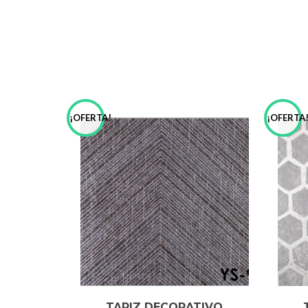
¡OFERTA!
¡OFERTA
TAPIZ DECORATIVO