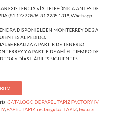
ICAR EXISTENCIA VÍA TELEFÓNICA ANTES DE
 (81 1772 3536, 81 2235 1319, Whatsapp
 TENDRÁ DISPONIBLE EN MONTERREY DE 3 A
GUIENTES AL PEDIDO.
AL SE REALIZA A PARTIR DE TENERLO
NTERREY Y A PARTIR DE AHÍ EL TIEMPO DE
DE 3 A 6 DÍAS HÁBILES SIGUIENTES.
RRITO
ría:
CATALOGO DE PAPEL TAPIZ FACTORY IV
IV
,
PAPEL TAPIZ
,
rectangulos
,
TAPIZ
,
textura