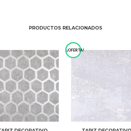
PRODUCTOS RELACIONADOS
!
¡OFERTA!
TAPIZ DECORATIVO
TAPIZ DECORATIV