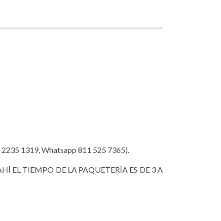
35 1319, Whatsapp 811 525 7365).
HÍ EL TIEMPO DE LA PAQUETERÍA ES DE 3 A