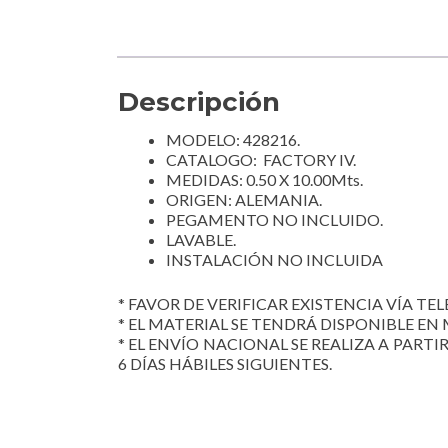
Descripción
MODELO: 428216.
CATALOGO: FACTORY IV.
MEDIDAS: 0.50 X 10.00Mts.
ORIGEN: ALEMANIA.
PEGAMENTO NO INCLUIDO.
LAVABLE.
INSTALACIÓN NO INCLUIDA
* FAVOR DE VERIFICAR EXISTENCIA VÍA TELE
* EL MATERIAL SE TENDRÁ DISPONIBLE EN 
* EL ENVÍO NACIONAL SE REALIZA A PARTI
6 DÍAS HÁBILES SIGUIENTES.