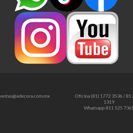
ventas@adecora.com.mx
Oficina (81) 1772 3536 / 81
1319
Whatsapp 811 525 736