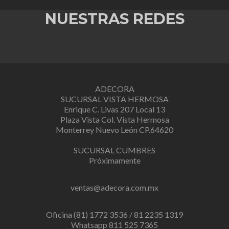
NUESTRAS REDES
ADECORA
SUCURSAL VISTA HERMOSA
Enrique C. Livas 207 Local 13
Plaza Vista Col. Vista Hermosa
Monterrey Nuevo León CP.64620
SUCURSAL CUMBRES
Próximamente
ventas@adecora.com.mx
Oficina (81) 1772 3536 / 81 2235 1319
Whatsapp 811 525 7365