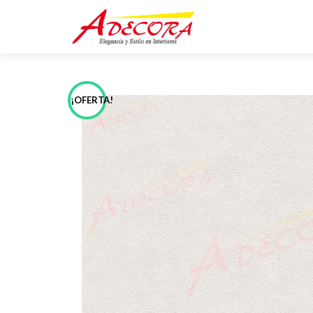
¡OFERTA!