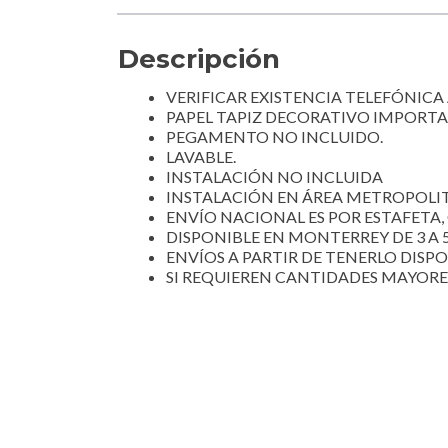
Descripción
VERIFICAR EXISTENCIA TELEFÓNICA
PAPEL TAPIZ DECORATIVO IMPORT
PEGAMENTO NO INCLUIDO.
LAVABLE.
INSTALACIÓN NO INCLUIDA
INSTALACIÓN EN ÁREA METROPOLIT
ENVÍO NACIONAL ES POR ESTAFETA, 
DISPONIBLE EN MONTERREY DE 3 A 5
ENVÍOS A PARTIR DE TENERLO DISP
SI REQUIEREN CANTIDADES MAYORE