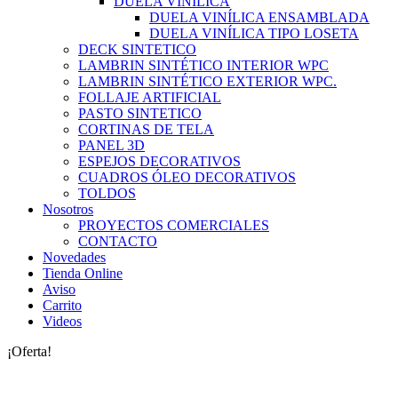
DUELA VINILICA
DUELA VINÍLICA ENSAMBLADA
DUELA VINÍLICA TIPO LOSETA
DECK SINTETICO
LAMBRIN SINTÉTICO INTERIOR WPC
LAMBRIN SINTÉTICO EXTERIOR WPC.
FOLLAJE ARTIFICIAL
PASTO SINTETICO
CORTINAS DE TELA
PANEL 3D
ESPEJOS DECORATIVOS
CUADROS ÓLEO DECORATIVOS
TOLDOS
Nosotros
PROYECTOS COMERCIALES
CONTACTO
Novedades
Tienda Online
Aviso
Carrito
Videos
¡Oferta!