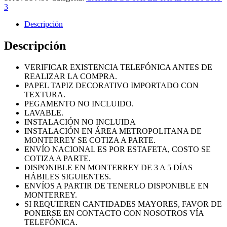
FACTORY
3
3;
514490.
Descripción
cantidad
Descripción
VERIFICAR EXISTENCIA TELEFÓNICA ANTES DE
REALIZAR LA COMPRA.
PAPEL TAPIZ DECORATIVO IMPORTADO CON
TEXTURA.
PEGAMENTO NO INCLUIDO.
LAVABLE.
INSTALACIÓN NO INCLUIDA
INSTALACIÓN EN ÁREA METROPOLITANA DE
MONTERREY SE COTIZA A PARTE.
ENVÍO NACIONAL ES POR ESTAFETA, COSTO SE
COTIZA A PARTE.
DISPONIBLE EN MONTERREY DE 3 A 5 DÍAS
HÁBILES SIGUIENTES.
ENVÍOS A PARTIR DE TENERLO DISPONIBLE EN
MONTERREY.
SI REQUIEREN CANTIDADES MAYORES, FAVOR DE
PONERSE EN CONTACTO CON NOSOTROS VÍA
TELEFÓNICA.