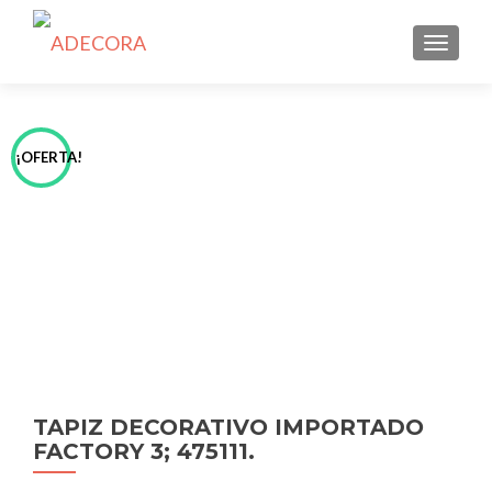
TOGGLE
¡OFERTA!
TAPIZ DECORATIVO IMPORTADO
FACTORY 3; 475111.