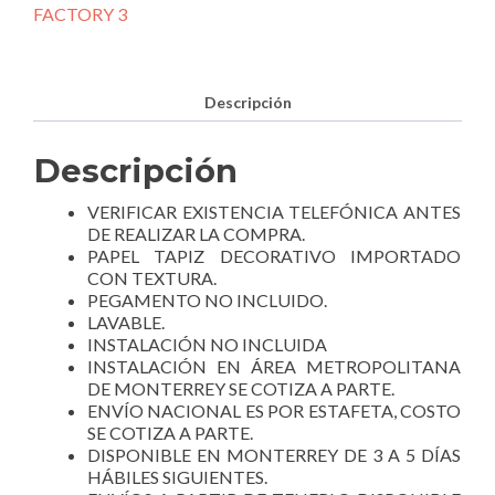
475111.
FACTORY 3
cantidad
Descripción
Descripción
VERIFICAR EXISTENCIA TELEFÓNICA ANTES
DE REALIZAR LA COMPRA.
PAPEL TAPIZ DECORATIVO IMPORTADO
CON TEXTURA.
PEGAMENTO NO INCLUIDO.
LAVABLE.
INSTALACIÓN NO INCLUIDA
INSTALACIÓN EN ÁREA METROPOLITANA
DE MONTERREY SE COTIZA A PARTE.
ENVÍO NACIONAL ES POR ESTAFETA, COSTO
SE COTIZA A PARTE.
DISPONIBLE EN MONTERREY DE 3 A 5 DÍAS
HÁBILES SIGUIENTES.