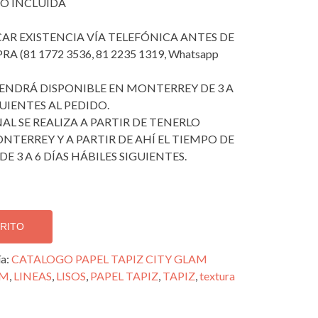
O INCLUIDA
ICAR EXISTENCIA VÍA TELEFÓNICA ANTES DE
 (81 1772 3536, 81 2235 1319, Whatsapp
 TENDRÁ DISPONIBLE EN MONTERREY DE 3 A
GUIENTES AL PEDIDO.
AL SE REALIZA A PARTIR DE TENERLO
NTERREY Y A PARTIR DE AHÍ EL TIEMPO DE
DE 3 A 6 DÍAS HÁBILES SIGUIENTES.
RRITO
ía:
CATALOGO PAPEL TAPIZ CITY GLAM
AM
,
LINEAS
,
LISOS
,
PAPEL TAPIZ
,
TAPIZ
,
textura