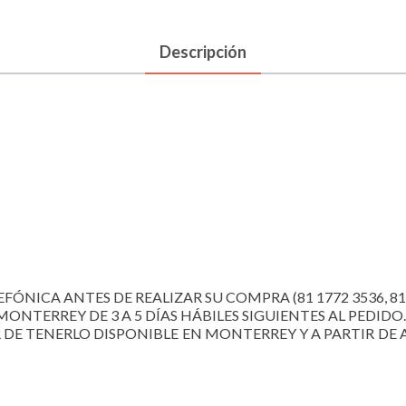
Descripción
FÓNICA ANTES DE REALIZAR SU COMPRA (81 1772 3536, 81 22
MONTERREY DE 3 A 5 DÍAS HÁBILES SIGUIENTES AL PEDIDO.
R DE TENERLO DISPONIBLE EN MONTERREY Y A PARTIR DE A