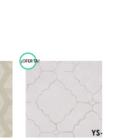
¡OFERTA!