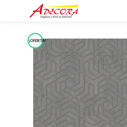
¡OFERTA!