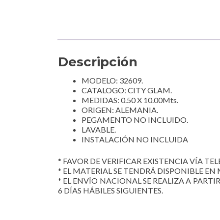
Descripción
MODELO: 32609.
CATALOGO: CITY GLAM.
MEDIDAS: 0.50 X 10.00Mts.
ORIGEN: ALEMANIA.
PEGAMENTO NO INCLUIDO.
LAVABLE.
INSTALACIÓN NO INCLUIDA
* FAVOR DE VERIFICAR EXISTENCIA VÍA TELE
* EL MATERIAL SE TENDRÁ DISPONIBLE EN 
* EL ENVÍO NACIONAL SE REALIZA A PARTI
6 DÍAS HÁBILES SIGUIENTES.