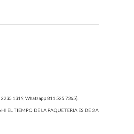
35 1319, Whatsapp 811 525 7365).
HÍ EL TIEMPO DE LA PAQUETERÍA ES DE 3 A