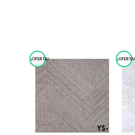
¡OFERTA!
¡OFERTA