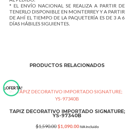
* EL ENVÍO NACIONAL SE REALIZA A PARTIR DE
TENERLO DISPONIBLE EN MONTERREY Y A PARTIR
DE AHÍ EL TIEMPO DE LA PAQUETERÍA ES DE 3 A 6
DÍAS HÁBILES SIGUIENTES.
PRODUCTOS RELACIONADOS
¡OFERTA!
TAPIZ DECORATIVO IMPORTADO SIGNATURE;
YS-97340B
Original
Current
$
1,590.00
$
1,090.00
IVA Incluido
price
price