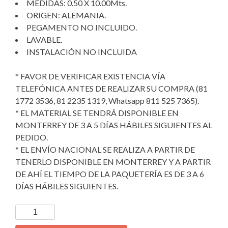
MEDIDAS: 0.50 X 10.00Mts.
ORIGEN: ALEMANIA.
PEGAMENTO NO INCLUIDO.
LAVABLE.
INSTALACIÓN NO INCLUIDA
* FAVOR DE VERIFICAR EXISTENCIA VÍA
TELEFÓNICA ANTES DE REALIZAR SU COMPRA (81
1772 3536, 81 2235 1319, Whatsapp 811 525 7365).
* EL MATERIAL SE TENDRÁ DISPONIBLE EN
MONTERREY DE 3 A 5 DÍAS HÁBILES SIGUIENTES AL
PEDIDO.
* EL ENVÍO NACIONAL SE REALIZA A PARTIR DE
TENERLO DISPONIBLE EN MONTERREY Y A PARTIR
DE AHÍ EL TIEMPO DE LA PAQUETERÍA ES DE 3 A 6
DÍAS HÁBILES SIGUIENTES.
TAPIZ
DECORATIVO