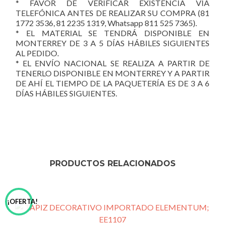
* FAVOR DE VERIFICAR EXISTENCIA VÍA
TELEFÓNICA ANTES DE REALIZAR SU COMPRA (81
1772 3536, 81 2235 1319, Whatsapp 811 525 7365).
* EL MATERIAL SE TENDRÁ DISPONIBLE EN
MONTERREY DE 3 A 5 DÍAS HÁBILES SIGUIENTES
AL PEDIDO.
* EL ENVÍO NACIONAL SE REALIZA A PARTIR DE
TENERLO DISPONIBLE EN MONTERREY Y A PARTIR
DE AHÍ EL TIEMPO DE LA PAQUETERÍA ES DE 3 A 6
DÍAS HÁBILES SIGUIENTES.
PRODUCTOS RELACIONADOS
¡OFERTA!