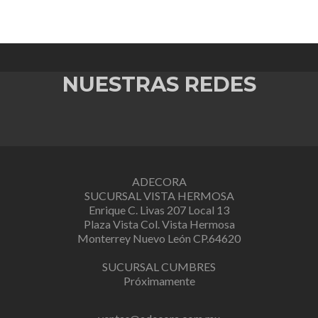
NUESTRAS REDES
ADECORA
SUCURSAL VISTA HERMOSA
Enrique C. Livas 207 Local 13
Plaza Vista Col. Vista Hermosa
Monterrey Nuevo León CP.64620
SUCURSAL CUMBRES
Próximamente