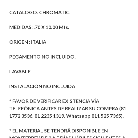
CATALOGO: CHROMATIC.
MEDIDAS: .70 X 10.00 Mts.
ORIGEN : ITALIA
PEGAMENTO NO INCLUIDO.
LAVABLE
INSTALACIÓN NO INCLUIDA
* FAVOR DE VERIFICAR EXISTENCIA VÍA
TELEFÓNICA ANTES DE REALIZAR SU COMPRA (81
1772 3536, 81 2235 1319, Whatsapp 811 525 7365).
* EL MATERIAL SE TENDRÁ DISPONIBLE EN
MONTERREY DE 3 A 5 DÍAS HÁBILES SIGUIENTES AL