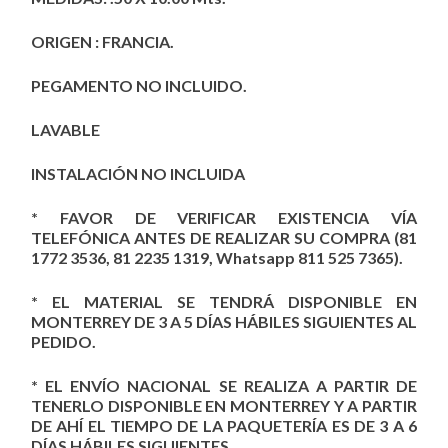
ORIGEN : FRANCIA.
PEGAMENTO NO INCLUIDO.
LAVABLE
INSTALACIÓN NO INCLUIDA
* FAVOR DE VERIFICAR EXISTENCIA VÍA
TELEFÓNICA ANTES DE REALIZAR SU COMPRA (81
1772 3536, 81 2235 1319, Whatsapp 811 525 7365).
* EL MATERIAL SE TENDRÁ DISPONIBLE EN
MONTERREY DE 3 A 5 DÍAS HÁBILES SIGUIENTES AL
PEDIDO.
* EL ENVÍO NACIONAL SE REALIZA A PARTIR DE
TENERLO DISPONIBLE EN MONTERREY Y A PARTIR
DE AHÍ EL TIEMPO DE LA PAQUETERÍA ES DE 3 A 6
DÍAS HÁBILES SIGUIENTES.