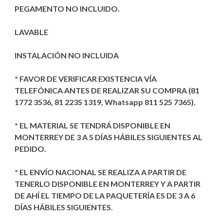
PEGAMENTO NO INCLUIDO.
LAVABLE
INSTALACIÓN NO INCLUIDA
* FAVOR DE VERIFICAR EXISTENCIA VÍA
TELEFÓNICA ANTES DE REALIZAR SU COMPRA (81
1772 3536, 81 2235 1319, Whatsapp 811 525 7365).
* EL MATERIAL SE TENDRÁ DISPONIBLE EN
MONTERREY DE 3 A 5 DÍAS HÁBILES SIGUIENTES AL
PEDIDO.
* EL ENVÍO NACIONAL SE REALIZA A PARTIR DE
TENERLO DISPONIBLE EN MONTERREY Y A PARTIR
DE AHÍ EL TIEMPO DE LA PAQUETERÍA ES DE 3 A 6
DÍAS HÁBILES SIGUIENTES.