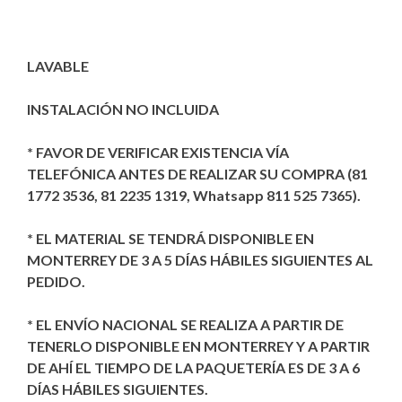
LAVABLE
INSTALACIÓN NO INCLUIDA
* FAVOR DE VERIFICAR EXISTENCIA VÍA
TELEFÓNICA ANTES DE REALIZAR SU COMPRA (81
1772 3536, 81 2235 1319, Whatsapp 811 525 7365).
* EL MATERIAL SE TENDRÁ DISPONIBLE EN
MONTERREY DE 3 A 5 DÍAS HÁBILES SIGUIENTES AL
PEDIDO.
* EL ENVÍO NACIONAL SE REALIZA A PARTIR DE
TENERLO DISPONIBLE EN MONTERREY Y A PARTIR
DE AHÍ EL TIEMPO DE LA PAQUETERÍA ES DE 3 A 6
DÍAS HÁBILES SIGUIENTES.