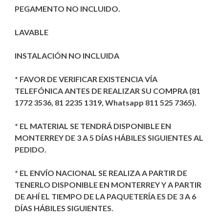
PEGAMENTO NO INCLUIDO.
LAVABLE
INSTALACIÓN NO INCLUIDA
* FAVOR DE VERIFICAR EXISTENCIA VÍA
TELEFÓNICA ANTES DE REALIZAR SU COMPRA (81
1772 3536, 81 2235 1319, Whatsapp 811 525 7365).
* EL MATERIAL SE TENDRÁ DISPONIBLE EN
MONTERREY DE 3 A 5 DÍAS HÁBILES SIGUIENTES AL
PEDIDO.
* EL ENVÍO NACIONAL SE REALIZA A PARTIR DE
TENERLO DISPONIBLE EN MONTERREY Y A PARTIR
DE AHÍ EL TIEMPO DE LA PAQUETERÍA ES DE 3 A 6
DÍAS HÁBILES SIGUIENTES.