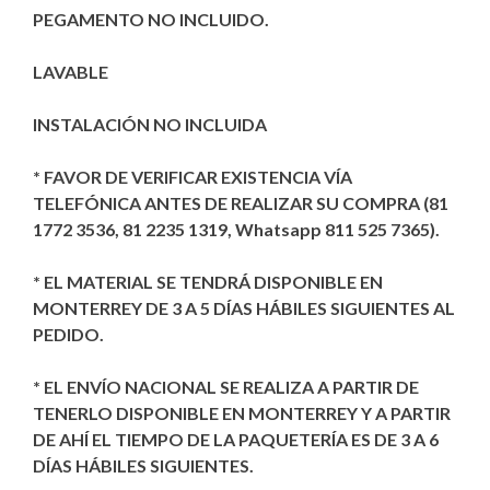
PEGAMENTO NO INCLUIDO.
LAVABLE
INSTALACIÓN NO INCLUIDA
* FAVOR DE VERIFICAR EXISTENCIA VÍA
TELEFÓNICA ANTES DE REALIZAR SU COMPRA (81
1772 3536, 81 2235 1319, Whatsapp 811 525 7365).
* EL MATERIAL SE TENDRÁ DISPONIBLE EN
MONTERREY DE 3 A 5 DÍAS HÁBILES SIGUIENTES AL
PEDIDO.
* EL ENVÍO NACIONAL SE REALIZA A PARTIR DE
TENERLO DISPONIBLE EN MONTERREY Y A PARTIR
DE AHÍ EL TIEMPO DE LA PAQUETERÍA ES DE 3 A 6
DÍAS HÁBILES SIGUIENTES.