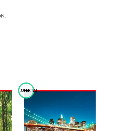
ÓN.
¡OFERTA!