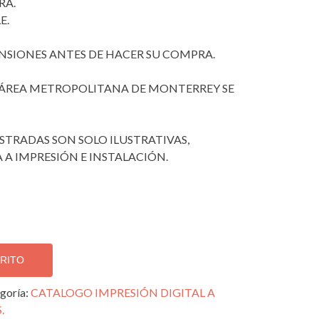
RA.
E.
SIONES ANTES DE HACER SU COMPRA.
 ÁREA METROPOLITANA DE MONTERREY SE
STRADAS SON SOLO ILUSTRATIVAS,
A A IMPRESIÓN E INSTALACIÓN.
RRITO
goría:
CATALOGO IMPRESIÓN DIGITAL A
.