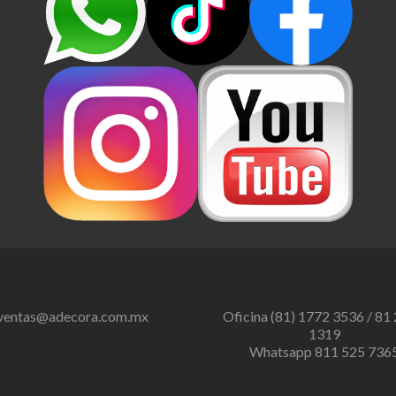
ventas@adecora.com.mx
Oficina (81) 1772 3536 / 81
1319
Whatsapp 811 525 736