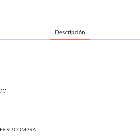
cantidad
Descripción
DO.
ER SU COMPRA.