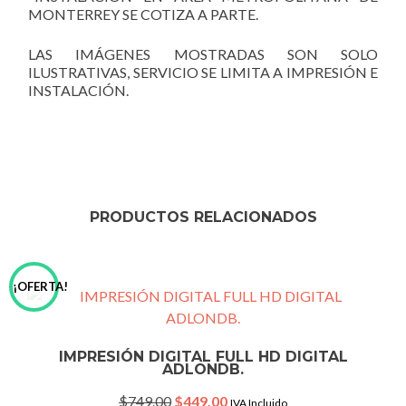
MONTERREY SE COTIZA A PARTE.
LAS IMÁGENES MOSTRADAS SON SOLO
ILUSTRATIVAS, SERVICIO SE LIMITA A IMPRESIÓN E
INSTALACIÓN.
PRODUCTOS RELACIONADOS
¡OFERTA!
IMPRESIÓN DIGITAL FULL HD DIGITAL
ADLONDB.
Original
Current
$
749.00
$
449.00
IVA Incluido