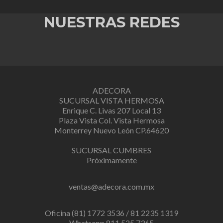
NUESTRAS REDES
ADECORA
SUCURSAL VISTA HERMOSA
Enrique C. Livas 207 Local 13
Plaza Vista Col. Vista Hermosa
Monterrey Nuevo León CP.64620
SUCURSAL CUMBRES
Próximamente
ventas@adecora.com.mx
Oficina (81) 1772 3536 / 81 2235 1319
Whatsapp 811 525 7365