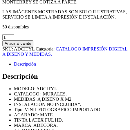
MONTERREY SE COTIZA A PARTE.
LAS IMÁGENES MOSTRADAS SON SOLO ILUSTRATIVAS,
SERVICIO SE LIMITA A IMPRESIÓN E INSTALACIÓN.
50 disponibles
IMPRESIÓN
DIGITAL
Añadir al carrito
FULL
SKU:
ADCITYL
Categoría:
CATALOGO IMPRESIÓN DIGITAL
HD
A DISEÑO Y MEDIDAS.
DIGITAL
ADCITYL.
Descripción
cantidad
Descripción
MODELO: ADCITYL.
CATALOGO: MURALES.
MEDIDAS: A DISEÑO X M2.
INSTALACIÓN NO INCLUIDA*.
Tipo: VINIL FOTOGRAFICO IMPORTADO.
ACABADO: MATE.
TINTA LATEX FUL HD.
MARCA: ADECORA.