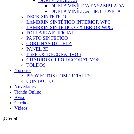
DUELA VINILICA
DUELA VINÍLICA ENSAMBLADA
DUELA VINÍLICA TIPO LOSETA
DECK SINTETICO
LAMBRIN SINTÉTICO INTERIOR WPC
LAMBRIN SINTÉTICO EXTERIOR WPC.
FOLLAJE ARTIFICIAL
PASTO SINTETICO
CORTINAS DE TELA
PANEL 3D
ESPEJOS DECORATIVOS
CUADROS ÓLEO DECORATIVOS
TOLDOS
Nosotros
PROYECTOS COMERCIALES
CONTACTO
Novedades
Tienda Online
Aviso
Carrito
Videos
¡Oferta!