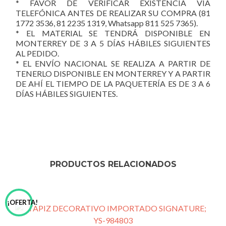
* FAVOR DE VERIFICAR EXISTENCIA VÍA
TELEFÓNICA ANTES DE REALIZAR SU COMPRA (81
1772 3536, 81 2235 1319, Whatsapp 811 525 7365).
* EL MATERIAL SE TENDRÁ DISPONIBLE EN
MONTERREY DE 3 A 5 DÍAS HÁBILES SIGUIENTES
AL PEDIDO.
* EL ENVÍO NACIONAL SE REALIZA A PARTIR DE
TENERLO DISPONIBLE EN MONTERREY Y A PARTIR
DE AHÍ EL TIEMPO DE LA PAQUETERÍA ES DE 3 A 6
DÍAS HÁBILES SIGUIENTES.
PRODUCTOS RELACIONADOS
¡OFERTA!