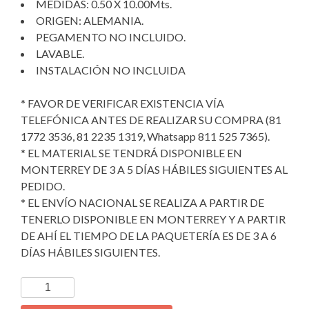
MEDIDAS: 0.50 X 10.00Mts.
ORIGEN: ALEMANIA.
PEGAMENTO NO INCLUIDO.
LAVABLE.
INSTALACIÓN NO INCLUIDA
* FAVOR DE VERIFICAR EXISTENCIA VÍA
TELEFÓNICA ANTES DE REALIZAR SU COMPRA (81
1772 3536, 81 2235 1319, Whatsapp 811 525 7365).
* EL MATERIAL SE TENDRÁ DISPONIBLE EN
MONTERREY DE 3 A 5 DÍAS HÁBILES SIGUIENTES AL
PEDIDO.
* EL ENVÍO NACIONAL SE REALIZA A PARTIR DE
TENERLO DISPONIBLE EN MONTERREY Y A PARTIR
DE AHÍ EL TIEMPO DE LA PAQUETERÍA ES DE 3 A 6
DÍAS HÁBILES SIGUIENTES.
TAPIZ
DECORATIVO