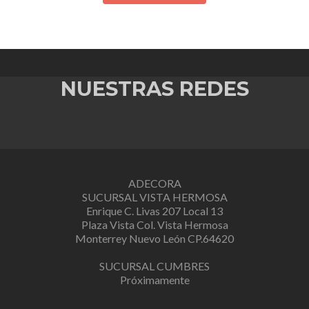
NUESTRAS REDES
ADECORA
SUCURSAL VISTA HERMOSA
Enrique C. Livas 207 Local 13
Plaza Vista Col. Vista Hermosa
Monterrey Nuevo León CP.64620
SUCURSAL CUMBRES
Próximamente