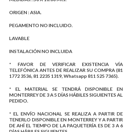
ORIGEN : ASIA.
PEGAMENTO NO INCLUIDO.
LAVABLE
INSTALACIÓN NO INCLUIDA
* FAVOR DE VERIFICAR EXISTENCIA VÍA
TELEFÓNICA ANTES DE REALIZAR SU COMPRA (81
1772 3536, 81 2235 1319, Whatsapp 811 525 7365).
* EL MATERIAL SE TENDRÁ DISPONIBLE EN
MONTERREY DE 3 A 5 DÍAS HÁBILES SIGUIENTES AL
PEDIDO.
* EL ENVÍO NACIONAL SE REALIZA A PARTIR DE
TENERLO DISPONIBLE EN MONTERREY Y A PARTIR
DE AHÍ EL TIEMPO DE LA PAQUETERÍA ES DE 3 A 6
DÍAS HÁBILES SIGUIENTES.