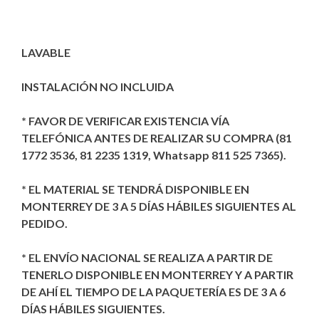
LAVABLE
INSTALACIÓN NO INCLUIDA
* FAVOR DE VERIFICAR EXISTENCIA VÍA
TELEFÓNICA ANTES DE REALIZAR SU COMPRA (81
1772 3536, 81 2235 1319, Whatsapp 811 525 7365).
* EL MATERIAL SE TENDRÁ DISPONIBLE EN
MONTERREY DE 3 A 5 DÍAS HÁBILES SIGUIENTES AL
PEDIDO.
* EL ENVÍO NACIONAL SE REALIZA A PARTIR DE
TENERLO DISPONIBLE EN MONTERREY Y A PARTIR
DE AHÍ EL TIEMPO DE LA PAQUETERÍA ES DE 3 A 6
DÍAS HÁBILES SIGUIENTES.