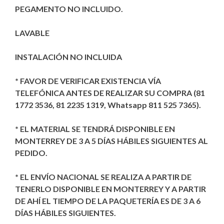
PEGAMENTO NO INCLUIDO.
LAVABLE
INSTALACIÓN NO INCLUIDA
* FAVOR DE VERIFICAR EXISTENCIA VÍA
TELEFÓNICA ANTES DE REALIZAR SU COMPRA (81
1772 3536, 81 2235 1319, Whatsapp 811 525 7365).
* EL MATERIAL SE TENDRÁ DISPONIBLE EN
MONTERREY DE 3 A 5 DÍAS HÁBILES SIGUIENTES AL
PEDIDO.
* EL ENVÍO NACIONAL SE REALIZA A PARTIR DE
TENERLO DISPONIBLE EN MONTERREY Y A PARTIR
DE AHÍ EL TIEMPO DE LA PAQUETERÍA ES DE 3 A 6
DÍAS HÁBILES SIGUIENTES.