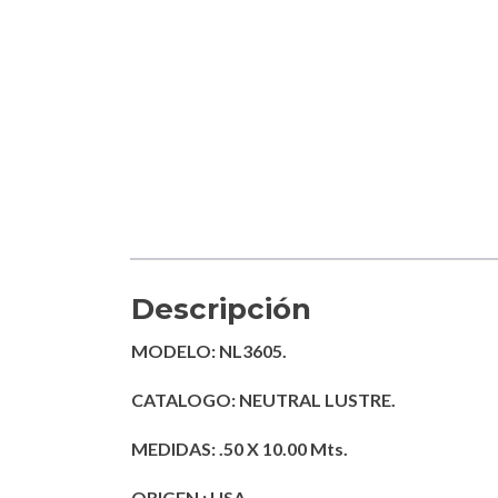
Descripción
MODELO: NL3605.
CATALOGO: NEUTRAL LUSTRE.
MEDIDAS: .50 X 10.00 Mts.
ORIGEN : USA.