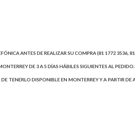
EFÓNICA ANTES DE REALIZAR SU COMPRA (81 1772 3536, 81 2
MONTERREY DE 3 A 5 DÍAS HÁBILES SIGUIENTES AL PEDIDO.
R DE TENERLO DISPONIBLE EN MONTERREY Y A PARTIR DE A