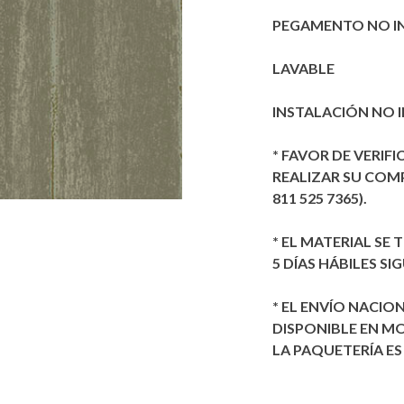
PEGAMENTO NO I
LAVABLE
INSTALACIÓN NO 
* FAVOR DE VERIFI
REALIZAR SU COMPR
811 525 7365).
* EL MATERIAL SE
5 DÍAS HÁBILES SI
* EL ENVÍO NACION
DISPONIBLE EN MO
LA PAQUETERÍA ES 