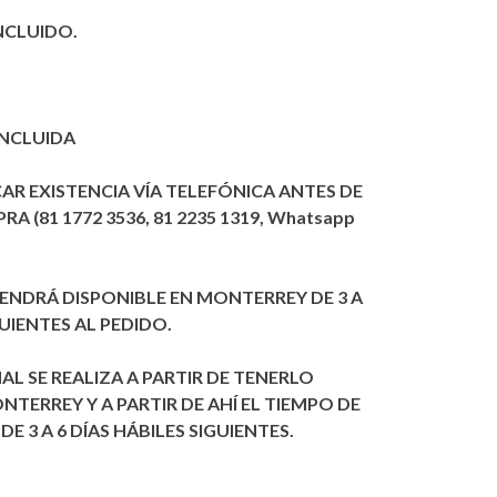
NCLUIDO.
INCLUIDA
CAR EXISTENCIA VÍA TELEFÓNICA ANTES DE
A (81 1772 3536, 81 2235 1319, Whatsapp
 TENDRÁ DISPONIBLE EN MONTERREY DE 3 A
GUIENTES AL PEDIDO.
AL SE REALIZA A PARTIR DE TENERLO
NTERREY Y A PARTIR DE AHÍ EL TIEMPO DE
DE 3 A 6 DÍAS HÁBILES SIGUIENTES.