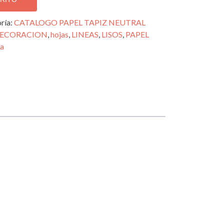
ría:
CATALOGO PAPEL TAPIZ NEUTRAL
ECORACION
,
hojas
,
LINEAS
,
LISOS
,
PAPEL
ra