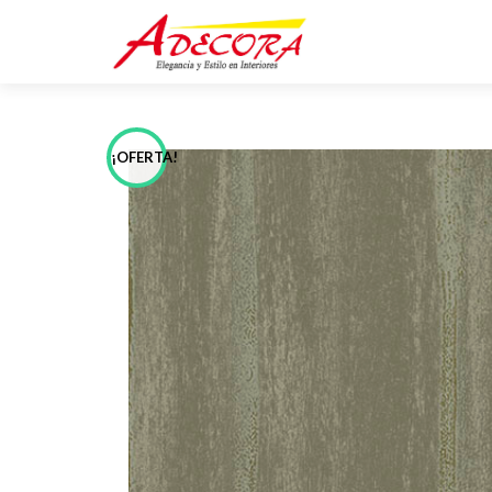
¡OFERTA!