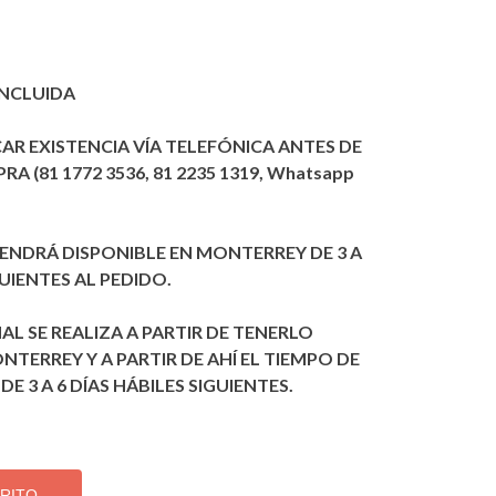
INCLUIDA
CAR EXISTENCIA VÍA TELEFÓNICA ANTES DE
A (81 1772 3536, 81 2235 1319, Whatsapp
 TENDRÁ DISPONIBLE EN MONTERREY DE 3 A
GUIENTES AL PEDIDO.
AL SE REALIZA A PARTIR DE TENERLO
NTERREY Y A PARTIR DE AHÍ EL TIEMPO DE
DE 3 A 6 DÍAS HÁBILES SIGUIENTES.
RRITO