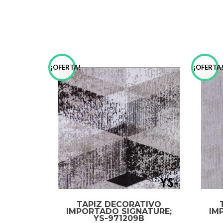
¡OFERTA!
¡OFERTA
TAPIZ DECORATIVO
IMPORTADO SIGNATURE;
IM
YS-971209B