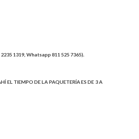
235 1319, Whatsapp 811 525 7365).
HÍ EL TIEMPO DE LA PAQUETERÍA ES DE 3 A