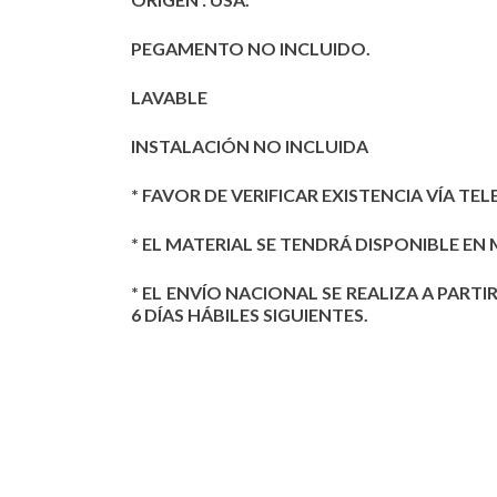
PEGAMENTO NO INCLUIDO.
LAVABLE
INSTALACIÓN NO INCLUIDA
* FAVOR DE VERIFICAR EXISTENCIA VÍA TEL
* EL MATERIAL SE TENDRÁ DISPONIBLE EN 
* EL ENVÍO NACIONAL SE REALIZA A PARTI
6 DÍAS HÁBILES SIGUIENTES.