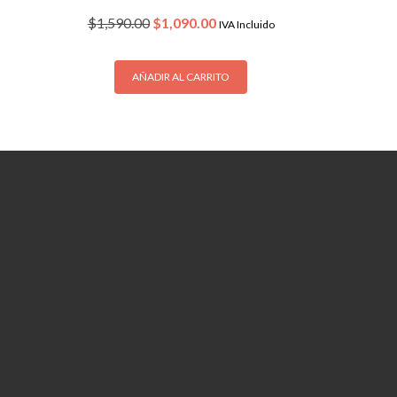
Original
Current
$
1,590.00
$
1,090.00
IVA Incluido
.
price
price
was:
is:
$1,590.00.
$1,090.00.
AÑADIR AL CARRITO