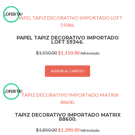
¡OFERTA!
PAPEL TAPIZ DECORATIVO IMPORTADO
LOFT 59346.
Original
Current
$
1,550.00
$
1,150.00
IVA Incluido
price
price
was:
is:
$1,550.00.
$1,150.00.
AÑADIR AL CARRITO
¡OFERTA!
TAPIZ DECORATIVO IMPORTADO MATRIX
88600.
Original
Current
$
1,850.00
$
1,290.00
IVA Incluido