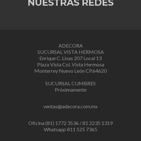
NUESTRAS REDES
ADECORA
SUCURSAL VISTA HERMOSA
Enrique C. Livas 207 Local 13
Plaza Vista Col. Vista Hermosa
Monterrey Nuevo León CP.64620
SUCURSAL CUMBRES
Próximamente
ventas@adecora.com.mx
Oficina (81) 1772 3536 / 81 2235 1319
Whatsapp 811 525 7365