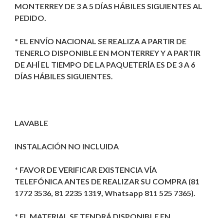
MONTERREY DE 3 A 5 DÍAS HÁBILES SIGUIENTES AL
PEDIDO.
* EL ENVÍO NACIONAL SE REALIZA A PARTIR DE
TENERLO DISPONIBLE EN MONTERREY Y A PARTIR
DE AHÍ EL TIEMPO DE LA PAQUETERÍA ES DE 3 A 6
DÍAS HÁBILES SIGUIENTES.
LAVABLE
INSTALACIÓN NO INCLUIDA
* FAVOR DE VERIFICAR EXISTENCIA VÍA
TELEFÓNICA ANTES DE REALIZAR SU COMPRA (81
1772 3536, 81 2235 1319, Whatsapp 811 525 7365).
* EL MATERIAL SE TENDRÁ DISPONIBLE EN