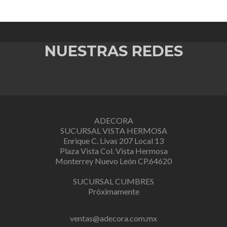
NUESTRAS REDES
ADECORA
SUCURSAL VISTA HERMOSA
Enrique C. Livas 207 Local 13
Plaza Vista Col. Vista Hermosa
Monterrey Nuevo León CP.64620
SUCURSAL CUMBRES
Próximamente
ventas@adecora.com.mx