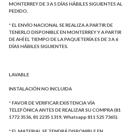
MONTERREY DE 3 A 5 DÍAS HÁBILES SIGUIENTES AL
PEDIDO.
* EL ENVÍO NACIONAL SE REALIZA A PARTIR DE
TENERLO DISPONIBLE EN MONTERREY Y A PARTIR
DE AHÍ EL TIEMPO DE LA PAQUETERÍA ES DE 3 A 6
DÍAS HÁBILES SIGUIENTES.
LAVABLE
INSTALACIÓN NO INCLUIDA
* FAVOR DE VERIFICAR EXISTENCIA VÍA
TELEFÓNICA ANTES DE REALIZAR SU COMPRA (81
1772 3536, 81 2235 1319, Whatsapp 811 525 7365).
* EL MATERIAL SE TENDRÁ DISPONIBLE EN