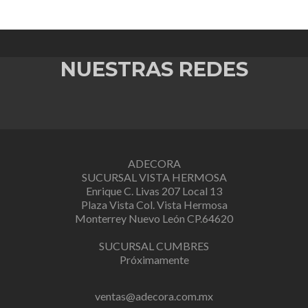
NUESTRAS REDES
ADECORA
SUCURSAL VISTA HERMOSA
Enrique C. Livas 207 Local 13
Plaza Vista Col. Vista Hermosa
Monterrey Nuevo León CP.64620
SUCURSAL CUMBRES
Próximamente
ventas@adecora.com.mx