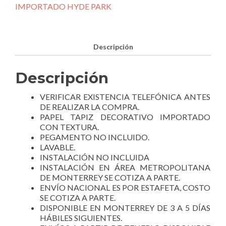
412031.
IMPORTADO HYDE PARK
cantidad
Descripción
Descripción
VERIFICAR EXISTENCIA TELEFÓNICA ANTES
DE REALIZAR LA COMPRA.
PAPEL TAPIZ DECORATIVO IMPORTADO
CON TEXTURA.
PEGAMENTO NO INCLUIDO.
LAVABLE.
INSTALACIÓN NO INCLUIDA
INSTALACIÓN EN ÁREA METROPOLITANA
DE MONTERREY SE COTIZA A PARTE.
ENVÍO NACIONAL ES POR ESTAFETA, COSTO
SE COTIZA A PARTE.
DISPONIBLE EN MONTERREY DE 3 A 5 DÍAS
HÁBILES SIGUIENTES.