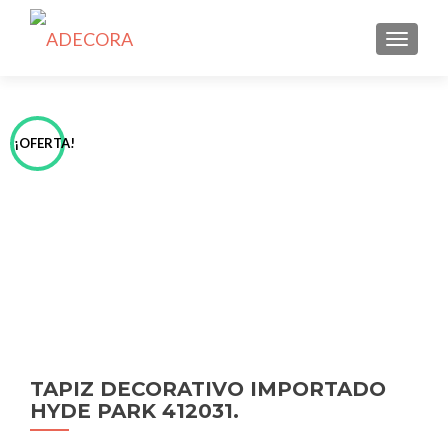
TOGGLE
¡OFERTA!
TAPIZ DECORATIVO IMPORTADO
HYDE PARK 412031.