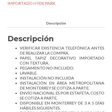
410945.
IMPORTADO HYDE PARK
cantidad
Descripción
Descripción
VERIFICAR EXISTENCIA TELEFÓNICA ANTES
DE REALIZAR LA COMPRA.
PAPEL TAPIZ DECORATIVO IMPORTADO
CON TEXTURA.
PEGAMENTO NO INCLUIDO.
LAVABLE.
INSTALACIÓN NO INCLUIDA
INSTALACIÓN EN ÁREA METROPOLITANA
DE MONTERREY SE COTIZA A PARTE.
ENVÍO NACIONAL ES POR ESTAFETA, COSTO
SE COTIZA A PARTE.
DISPONIBLE EN MONTERREY DE 3 A 5 DÍAS
HÁBILES SIGUIENTES.