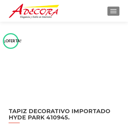
TOGGLE
¡OFERTA!
TAPIZ DECORATIVO IMPORTADO
HYDE PARK 410945.