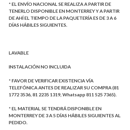
* EL ENVÍO NACIONAL SE REALIZA A PARTIR DE
TENERLO DISPONIBLE EN MONTERREY Y A PARTIR
DE AHÍ EL TIEMPO DE LA PAQUETERÍA ES DE 3 A 6
DÍAS HÁBILES SIGUIENTES.
LAVABLE
INSTALACIÓN NO INCLUIDA
* FAVOR DE VERIFICAR EXISTENCIA VÍA
TELEFÓNICA ANTES DE REALIZAR SU COMPRA (81
1772 3536, 81 2235 1319, Whatsapp 811 525 7365).
* EL MATERIAL SE TENDRÁ DISPONIBLE EN
MONTERREY DE 3 A 5 DÍAS HÁBILES SIGUIENTES AL
PEDIDO.