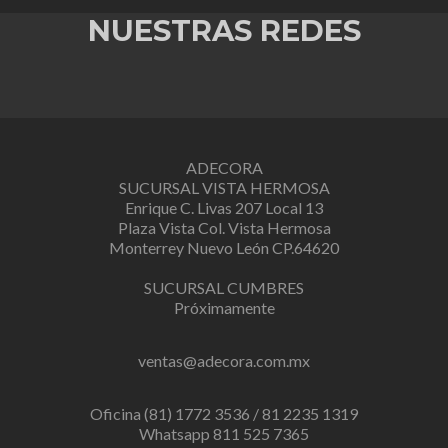
NUESTRAS REDES
ADECORA
SUCURSAL VISTA HERMOSA
Enrique C. Livas 207 Local 13
Plaza Vista Col. Vista Hermosa
Monterrey Nuevo León CP.64620
SUCURSAL CUMBRES
Próximamente
ventas@adecora.com.mx
Oficina (81) 1772 3536 / 81 2235 1319
Whatsapp 811 525 7365