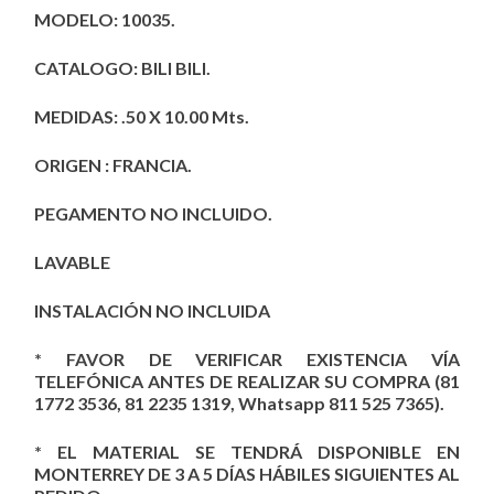
MODELO: 10035.
CATALOGO: BILI BILI.
MEDIDAS: .50 X 10.00 Mts.
ORIGEN : FRANCIA.
PEGAMENTO NO INCLUIDO.
LAVABLE
INSTALACIÓN NO INCLUIDA
* FAVOR DE VERIFICAR EXISTENCIA VÍA
TELEFÓNICA ANTES DE REALIZAR SU COMPRA (81
1772 3536, 81 2235 1319, Whatsapp 811 525 7365).
* EL MATERIAL SE TENDRÁ DISPONIBLE EN
MONTERREY DE 3 A 5 DÍAS HÁBILES SIGUIENTES AL