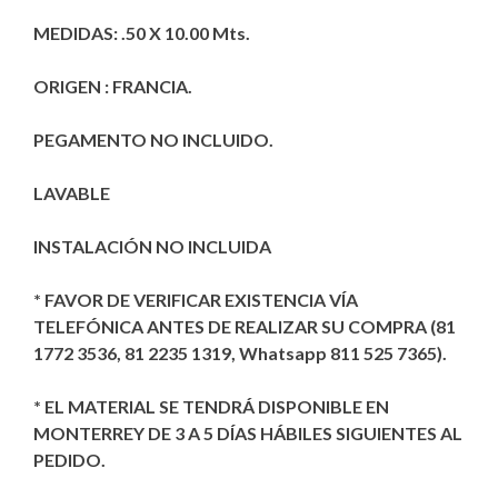
MEDIDAS: .50 X 10.00 Mts.
ORIGEN : FRANCIA.
PEGAMENTO NO INCLUIDO.
LAVABLE
INSTALACIÓN NO INCLUIDA
* FAVOR DE VERIFICAR EXISTENCIA VÍA
TELEFÓNICA ANTES DE REALIZAR SU COMPRA (81
1772 3536, 81 2235 1319, Whatsapp 811 525 7365).
* EL MATERIAL SE TENDRÁ DISPONIBLE EN
MONTERREY DE 3 A 5 DÍAS HÁBILES SIGUIENTES AL
PEDIDO.