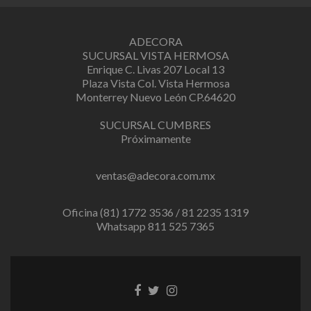
ADECORA
SUCURSAL VISTA HERMOSA
Enrique C. Livas 207 Local 13
Plaza Vista Col. Vista Hermosa
Monterrey Nuevo León CP.64620
SUCURSAL CUMBRES
Próximamente
ventas@adecora.com.mx
Oficina (81) 1772 3536 / 81 2235 1319
Whatsapp 811 525 7365
Facebook
Twitter
Instagram
link
link
link