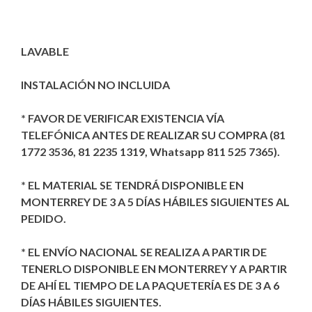
LAVABLE
INSTALACIÓN NO INCLUIDA
* FAVOR DE VERIFICAR EXISTENCIA VÍA
TELEFÓNICA ANTES DE REALIZAR SU COMPRA (81
1772 3536, 81 2235 1319, Whatsapp 811 525 7365).
* EL MATERIAL SE TENDRÁ DISPONIBLE EN
MONTERREY DE 3 A 5 DÍAS HÁBILES SIGUIENTES AL
PEDIDO.
* EL ENVÍO NACIONAL SE REALIZA A PARTIR DE
TENERLO DISPONIBLE EN MONTERREY Y A PARTIR
DE AHÍ EL TIEMPO DE LA PAQUETERÍA ES DE 3 A 6
DÍAS HÁBILES SIGUIENTES.