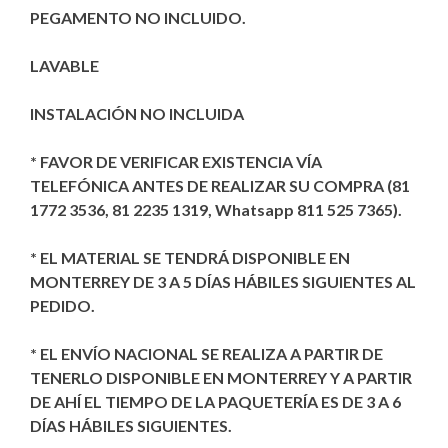
PEGAMENTO NO INCLUIDO.
LAVABLE
INSTALACIÓN NO INCLUIDA
* FAVOR DE VERIFICAR EXISTENCIA VÍA
TELEFÓNICA ANTES DE REALIZAR SU COMPRA (81
1772 3536, 81 2235 1319, Whatsapp 811 525 7365).
* EL MATERIAL SE TENDRÁ DISPONIBLE EN
MONTERREY DE 3 A 5 DÍAS HÁBILES SIGUIENTES AL
PEDIDO.
* EL ENVÍO NACIONAL SE REALIZA A PARTIR DE
TENERLO DISPONIBLE EN MONTERREY Y A PARTIR
DE AHÍ EL TIEMPO DE LA PAQUETERÍA ES DE 3 A 6
DÍAS HÁBILES SIGUIENTES.