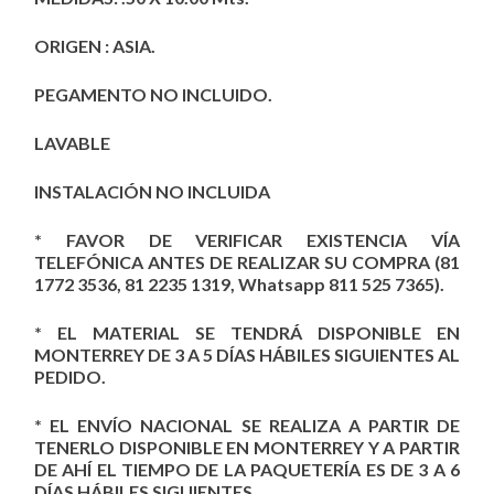
ORIGEN : ASIA.
PEGAMENTO NO INCLUIDO.
LAVABLE
INSTALACIÓN NO INCLUIDA
* FAVOR DE VERIFICAR EXISTENCIA VÍA
TELEFÓNICA ANTES DE REALIZAR SU COMPRA (81
1772 3536, 81 2235 1319, Whatsapp 811 525 7365).
* EL MATERIAL SE TENDRÁ DISPONIBLE EN
MONTERREY DE 3 A 5 DÍAS HÁBILES SIGUIENTES AL
PEDIDO.
* EL ENVÍO NACIONAL SE REALIZA A PARTIR DE
TENERLO DISPONIBLE EN MONTERREY Y A PARTIR
DE AHÍ EL TIEMPO DE LA PAQUETERÍA ES DE 3 A 6
DÍAS HÁBILES SIGUIENTES.