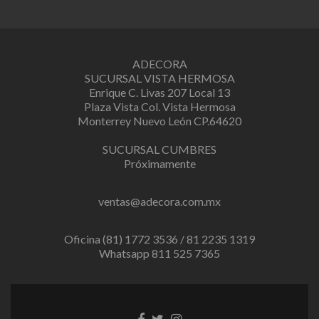
ADECORA
SUCURSAL VISTA HERMOSA
Enrique C. Livas 207 Local 13
Plaza Vista Col. Vista Hermosa
Monterrey Nuevo León CP.64620
SUCURSAL CUMBRES
Próximamente
ventas@adecora.com.mx
Oficina (81) 1772 3536 / 81 2235 1319
Whatsapp 811 525 7365
Facebook
Twitter
Instagram