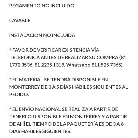
PEGAMENTO NO INCLUIDO.
LAVABLE
INSTALACIÓN NO INCLUIDA
* FAVOR DE VERIFICAR EXISTENCIA VÍA
TELEFÓNICA ANTES DE REALIZAR SU COMPRA (81
1772 3536, 81 2235 1319, Whatsapp 811 525 7365).
* EL MATERIAL SE TENDRÁ DISPONIBLE EN
MONTERREY DE 3 A 5 DÍAS HÁBILES SIGUIENTES AL
PEDIDO.
* EL ENVÍO NACIONAL SE REALIZA A PARTIR DE
TENERLO DISPONIBLE EN MONTERREY Y A PARTIR
DE AHÍ EL TIEMPO DE LA PAQUETERÍA ES DE 3 A 6
DÍAS HÁBILES SIGUIENTES.