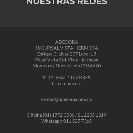
NUESTRAS REDES
ADECORA
SUCURSAL VISTA HERMOSA
Enrique C. Livas 207 Local 13
Plaza Vista Col. Vista Hermosa
Monterrey Nuevo León CP.64620
SUCURSAL CUMBRES
Próximamente
ventas@adecora.com.mx
Oficina (81) 1772 3536 / 81 2235 1319
Whatsapp 811 525 7365