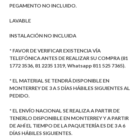
PEGAMENTO NO INCLUIDO.
LAVABLE
INSTALACIÓN NO INCLUIDA
* FAVOR DE VERIFICAR EXISTENCIA VÍA
TELEFÓNICA ANTES DE REALIZAR SU COMPRA (81
1772 3536, 81 2235 1319, Whatsapp 811 525 7365).
* EL MATERIAL SE TENDRÁ DISPONIBLE EN
MONTERREY DE 3 A 5 DÍAS HÁBILES SIGUIENTES AL
PEDIDO.
* EL ENVÍO NACIONAL SE REALIZA A PARTIR DE
TENERLO DISPONIBLE EN MONTERREY Y A PARTIR
DE AHÍ EL TIEMPO DE LA PAQUETERÍA ES DE 3 A 6
DÍAS HÁBILES SIGUIENTES.