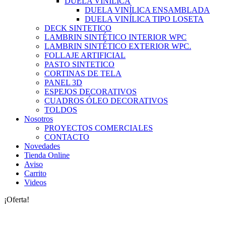
DUELA VINILICA
DUELA VINÍLICA ENSAMBLADA
DUELA VINÍLICA TIPO LOSETA
DECK SINTETICO
LAMBRIN SINTÉTICO INTERIOR WPC
LAMBRIN SINTÉTICO EXTERIOR WPC.
FOLLAJE ARTIFICIAL
PASTO SINTETICO
CORTINAS DE TELA
PANEL 3D
ESPEJOS DECORATIVOS
CUADROS ÓLEO DECORATIVOS
TOLDOS
Nosotros
PROYECTOS COMERCIALES
CONTACTO
Novedades
Tienda Online
Aviso
Carrito
Videos
¡Oferta!