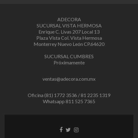
ADECORA
SUCURSAL VISTA HERMOSA
Enrique C. Livas 207 Local 13
Plaza Vista Col. Vista Hermosa
Monterrey Nuevo León CP.64620
SUCURSAL CUMBRES
Próximamente
ventas@adecora.com.mx
Oficina (81) 1772 3536 / 81 2235 1319
Whatsapp 811 525 7365
Facebook
Twitter
Instagram
link
link
link