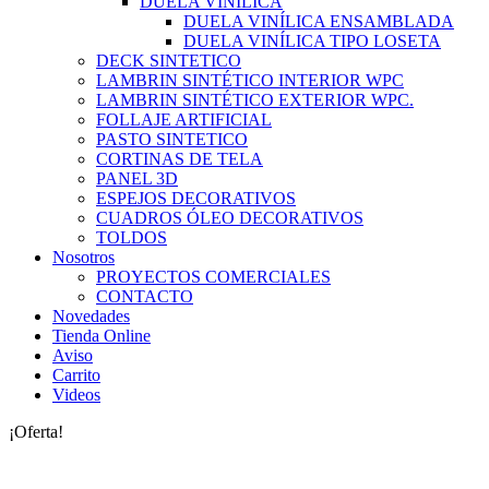
DUELA VINILICA
DUELA VINÍLICA ENSAMBLADA
DUELA VINÍLICA TIPO LOSETA
DECK SINTETICO
LAMBRIN SINTÉTICO INTERIOR WPC
LAMBRIN SINTÉTICO EXTERIOR WPC.
FOLLAJE ARTIFICIAL
PASTO SINTETICO
CORTINAS DE TELA
PANEL 3D
ESPEJOS DECORATIVOS
CUADROS ÓLEO DECORATIVOS
TOLDOS
Nosotros
PROYECTOS COMERCIALES
CONTACTO
Novedades
Tienda Online
Aviso
Carrito
Videos
¡Oferta!