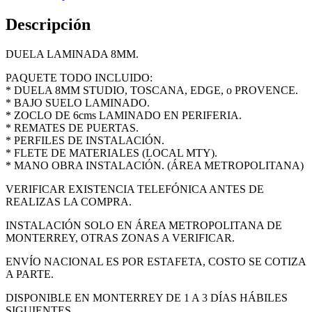
cantidad
Descripción
DUELA LAMINADA 8MM.
PAQUETE TODO INCLUIDO:
* DUELA 8MM STUDIO, TOSCANA, EDGE, o PROVENCE.
* BAJO SUELO LAMINADO.
* ZOCLO DE 6cms LAMINADO EN PERIFERIA.
* REMATES DE PUERTAS.
* PERFILES DE INSTALACIÓN.
* FLETE DE MATERIALES (LOCAL MTY).
* MANO OBRA INSTALACIÓN. (ÁREA METROPOLITANA)
VERIFICAR EXISTENCIA TELEFÓNICA ANTES DE
REALIZAS LA COMPRA.
INSTALACIÓN SOLO EN ÁREA METROPOLITANA DE
MONTERREY, OTRAS ZONAS A VERIFICAR.
ENVÍO NACIONAL ES POR ESTAFETA, COSTO SE COTIZA
A PARTE.
DISPONIBLE EN MONTERREY DE 1 A 3 DÍAS HÁBILES
SIGUIENTES.