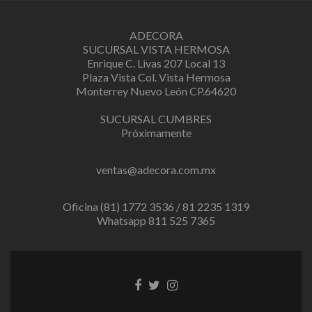
ADECORA
SUCURSAL VISTA HERMOSA
Enrique C. Livas 207 Local 13
Plaza Vista Col. Vista Hermosa
Monterrey Nuevo León CP.64620
SUCURSAL CUMBRES
Próximamente
ventas@adecora.com.mx
Oficina (81) 1772 3536 / 81 2235 1319
Whatsapp 811 525 7365
Facebook
Twitter
Instagram
link
link
link