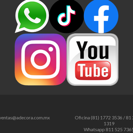
ventas@adecora.com.mx
Oficina (81) 1772 3536 / 81
1319
Whatsapp 811 525 736